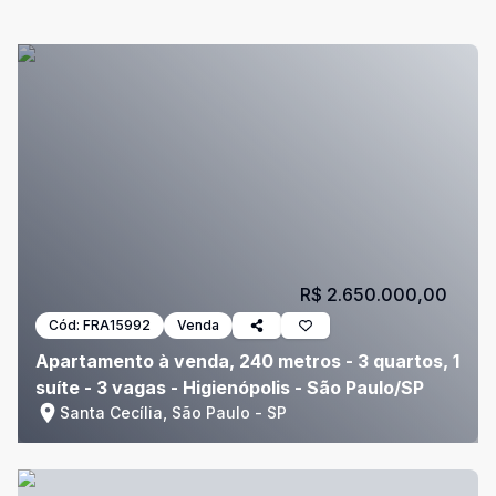
R$ 2.650.000,00
Cód:
FRA15992
Venda
Apartamento à venda, 240 metros - 3 quartos, 1
suíte - 3 vagas - Higienópolis - São Paulo/SP
Santa Cecília, São Paulo - SP