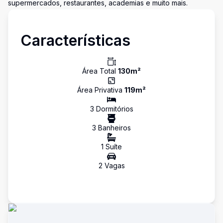
supermercados, restaurantes, academias e muito mais.
Características
Área Total
130
m²
Área Privativa
119
m²
3
Dormitório
s
3
Banheiro
s
1
Suíte
2
Vaga
s