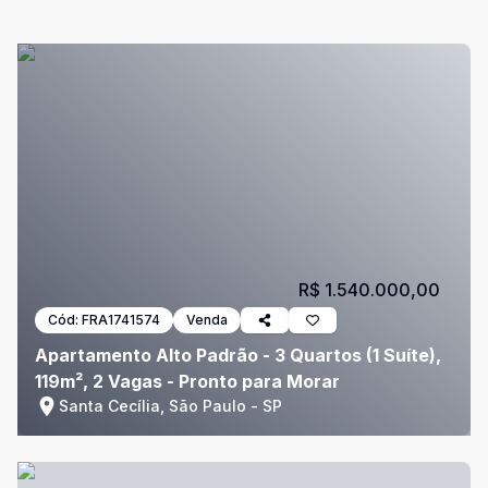
R$ 1.540.000,00
Cód:
FRA1741574
Venda
Apartamento Alto Padrão - 3 Quartos (1 Suíte),
119m², 2 Vagas - Pronto para Morar
Santa Cecília, São Paulo - SP