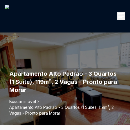
Apartamento Alto Padrão - 3 Quartos
(1 Suíte), 119m², 2 Vagas - Pronto para
Morar
Buscar imóvel
Apartamento Alto Padrão - 3 Quartos (1 Suíte), 119m², 2
Vagas - Pronto para Morar