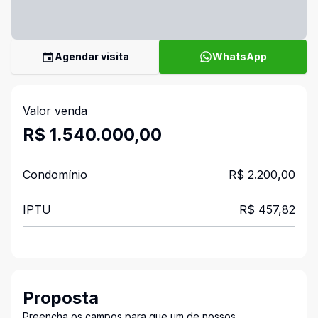
Agendar visita
WhatsApp
Valor venda
R$ 1.540.000,00
Condomínio
R$ 2.200,00
IPTU
R$ 457,82
Proposta
Preencha os campos para que um de nossos