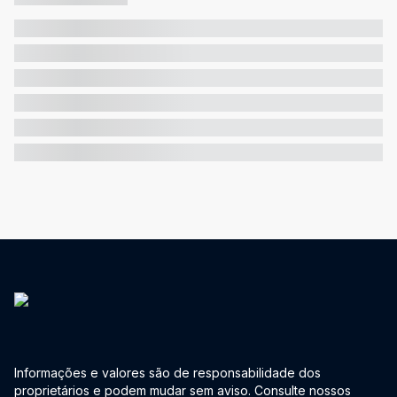
Informações e valores são de responsabilidade dos
proprietários e podem mudar sem aviso. Consulte nossos