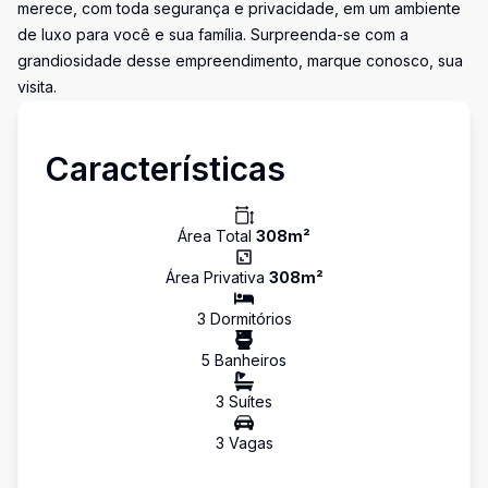
merece, com toda segurança e privacidade, em um ambiente
de luxo para você e sua família. Surpreenda-se com a
grandiosidade desse empreendimento, marque conosco, sua
visita.
Características
Área Total
308
m²
Área Privativa
308
m²
3
Dormitório
s
5
Banheiro
s
3
Suíte
s
3
Vaga
s