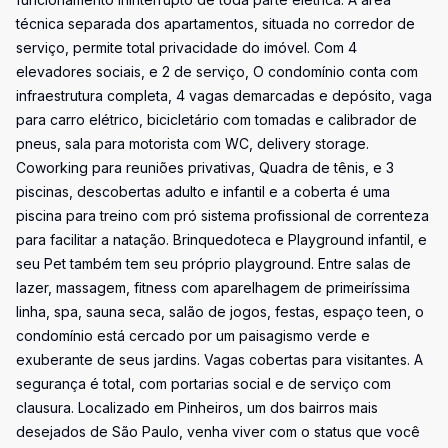
técnica separada dos apartamentos, situada no corredor de
serviço, permite total privacidade do imóvel. Com 4
elevadores sociais, e 2 de serviço, O condomínio conta com
infraestrutura completa, 4 vagas demarcadas e depósito, vaga
para carro elétrico, bicicletário com tomadas e calibrador de
pneus, sala para motorista com WC, delivery storage.
Coworking para reuniões privativas, Quadra de tênis, e 3
piscinas, descobertas adulto e infantil e a coberta é uma
piscina para treino com pró sistema profissional de correnteza
para facilitar a natação. Brinquedoteca e Playground infantil, e
seu Pet também tem seu próprio playground. Entre salas de
lazer, massagem, fitness com aparelhagem de primeiríssima
linha, spa, sauna seca, salão de jogos, festas, espaço teen, o
condomínio está cercado por um paisagismo verde e
exuberante de seus jardins. Vagas cobertas para visitantes. A
segurança é total, com portarias social e de serviço com
clausura. Localizado em Pinheiros, um dos bairros mais
desejados de São Paulo, venha viver com o status que você