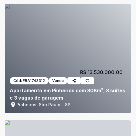
R$ 13.530.000,00
Cód:
FRA1743312
Venda
Apartamento em Pinheiros com 308m², 3 suites
e 3 vagas de garagem
Pinheiros, São Paulo - SP