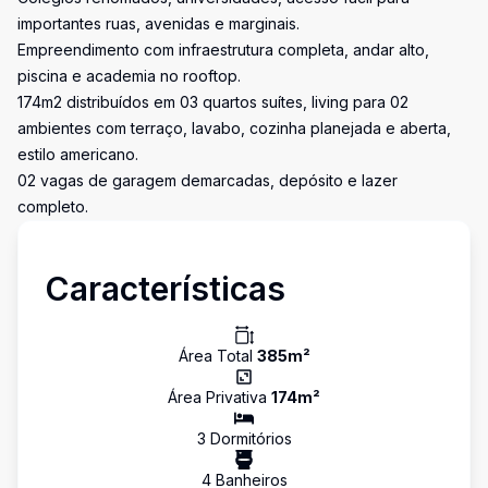
importantes ruas, avenidas e marginais.
Empreendimento com infraestrutura completa, andar alto,
piscina e academia no rooftop.
174m2 distribuídos em 03 quartos suítes, living para 02
ambientes com terraço, lavabo, cozinha planejada e aberta,
estilo americano.
02 vagas de garagem demarcadas, depósito e lazer
completo.
Características
Área Total
385
m²
Área Privativa
174
m²
3
Dormitório
s
4
Banheiro
s