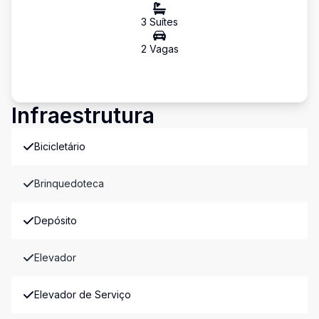
3
Suíte
s
2
Vaga
s
Infraestrutura
Bicicletário
Brinquedoteca
Depósito
Elevador
Elevador de Serviço