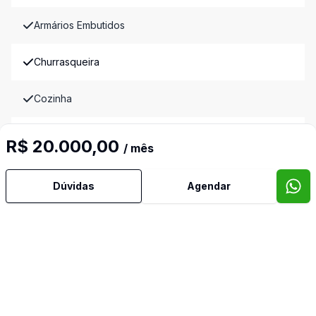
Armários Embutidos
Churrasqueira
Cozinha
Cozinha Americana
R$ 20.000,00
/ mês
Despensa
Dúvidas
Agendar
Lavabo
Piscina
Reformado