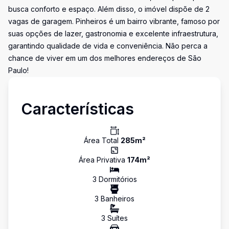
busca conforto e espaço. Além disso, o imóvel dispõe de 2
vagas de garagem. Pinheiros é um bairro vibrante, famoso por
suas opções de lazer, gastronomia e excelente infraestrutura,
garantindo qualidade de vida e conveniência. Não perca a
chance de viver em um dos melhores endereços de São
Paulo!
Características
Área Total
285
m²
Área Privativa
174
m²
3
Dormitório
s
3
Banheiro
s
3
Suíte
s