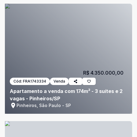
R$ 4.350.000,00
Cód:
FRA1743334
Venda
Apartamento a venda com 174m² - 3 suítes e 2
vagas - Pinheiros/SP
Pinheiros, São Paulo - SP