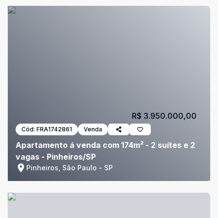
R$ 3.950.000,00
Cód:
FRA1742861
Venda
Apartamento á venda com 174m² - 2 suítes e 2
vagas - Pinheiros/SP
Pinheiros, São Paulo - SP