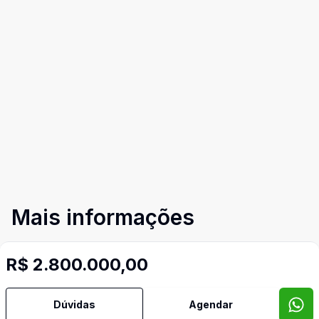
Mais informações
Aceita Pet
R$ 2.800.000,00
Ar Central
Dúvidas
Agendar