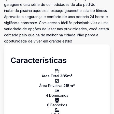
garagem e uma série de comodidades de alto padrão,
incluindo piscina aquecida, espaço gourmet e sala de fitness.
Aproveite a segurança e conforto de uma portaria 24 horas e
vigilância constante. Com acesso fácil às principais vias e uma
variedade de opções de lazer nas proximidades, você estará
cercado pelo que há de melhor na cidade. Não perca a
oportunidade de viver em grande estilo!
Características
Área Total
385
m²
Área Privativa
215
m²
4
Dormitório
s
6
Banheiro
s