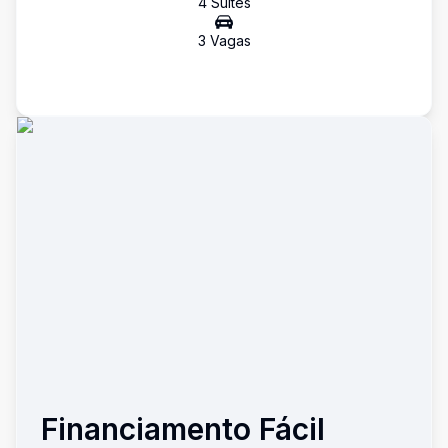
4
Suíte
s
3
Vaga
s
Financiamento Fácil