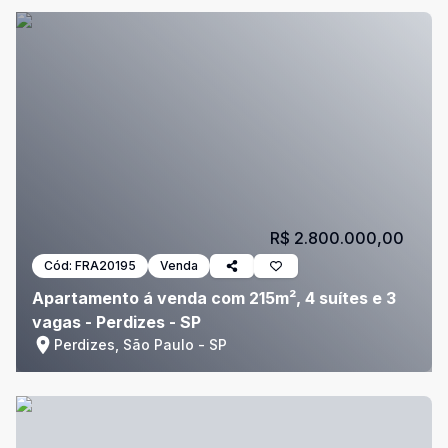
R$ 2.800.000,00
Cód:
FRA20195
Venda
Apartamento á venda com 215m², 4 suítes e 3
vagas - Perdizes - SP
Perdizes, São Paulo - SP