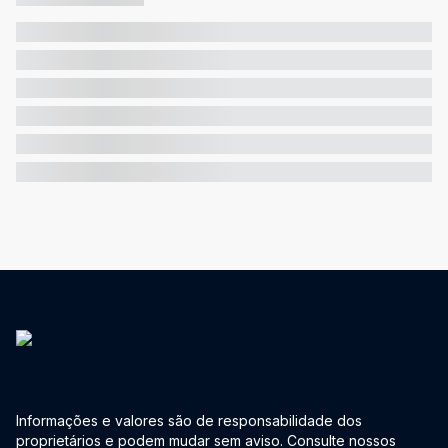
Informações e valores são de responsabilidade dos
proprietários e podem mudar sem aviso. Consulte nossos