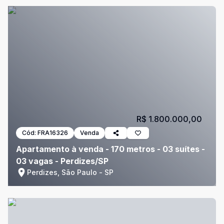
R$ 1.800.000,00
Cód:
FRA16326
Venda
Apartamento à venda - 170 metros - 03 suítes -
03 vagas - Perdizes/SP
Perdizes, São Paulo - SP