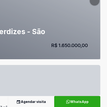
erdizes - São
R$ 1.650.000,00
Agendar visita
WhatsApp