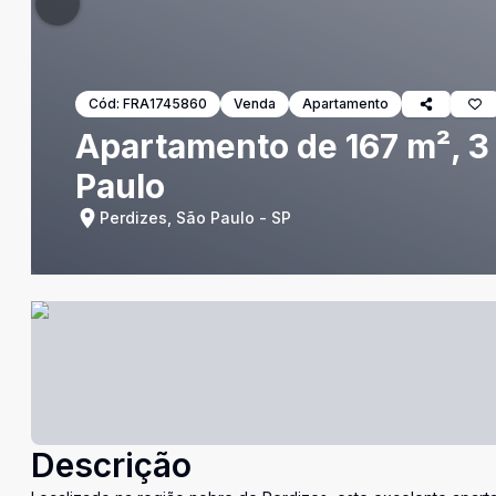
Cód:
FRA1745860
Venda
Apartamento
Apartamento de 167 m², 3 
Paulo
Perdizes, São Paulo - SP
Descrição