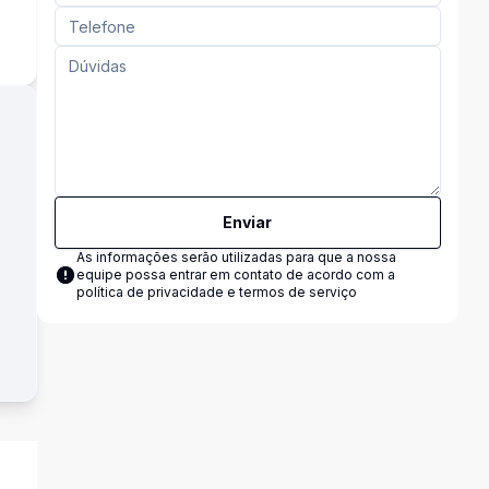
s
Enviar
As informações serão utilizadas para que a nossa
equipe possa entrar em contato de acordo com a
política de privacidade e termos de serviço