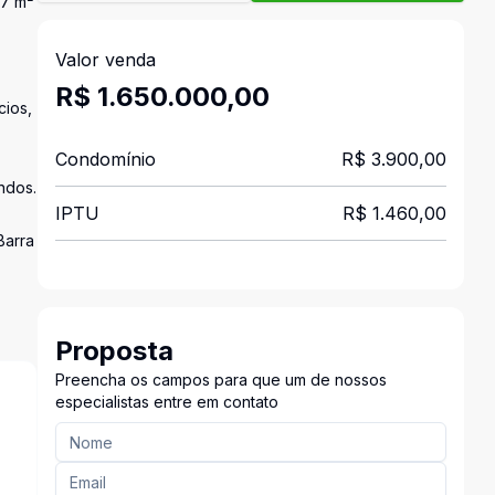
67 m²
Valor venda
R$ 1.650.000,00
cios,
Condomínio
R$ 3.900,00
ndos.
IPTU
R$ 1.460,00
Barra
Proposta
Preencha os campos para que um de nossos
especialistas entre em contato