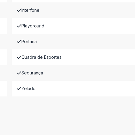
Interfone
Playground
Portaria
Quadra de Esportes
Segurança
Zelador