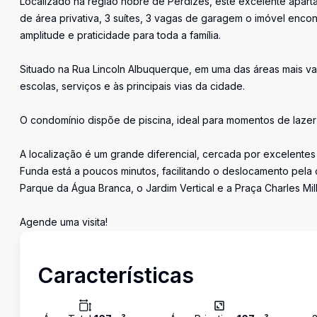
Localizado na região nobre de Perdizes, este excelente apar
de área privativa, 3 suítes, 3 vagas de garagem o imóvel enc
amplitude e praticidade para toda a família.
Situado na Rua Lincoln Albuquerque, em uma das áreas mais va
escolas, serviços e às principais vias da cidade.
O condomínio dispõe de piscina, ideal para momentos de lazer 
A localização é um grande diferencial, cercada por excelentes
Funda está a poucos minutos, facilitando o deslocamento pela c
Parque da Água Branca, o Jardim Vertical e a Praça Charles Mil
Agende uma visita!
Características