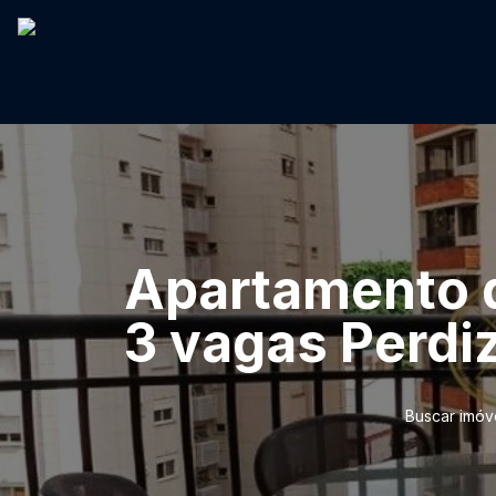
Apartamento d
3 vagas Perdi
Buscar imóv