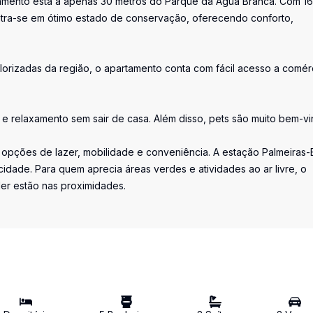
tamento está a apenas 30 metros do Parque da Água Branca. Com 1
ontra-se em ótimo estado de conservação, oferecendo conforto,
lorizadas da região, o apartamento conta com fácil acesso a comér
e relaxamento sem sair de casa. Além disso, pets são muito bem-vi
 opções de lazer, mobilidade e conveniência. A estação Palmeiras-
idade. Para quem aprecia áreas verdes e atividades ao ar livre, o
ler estão nas proximidades.