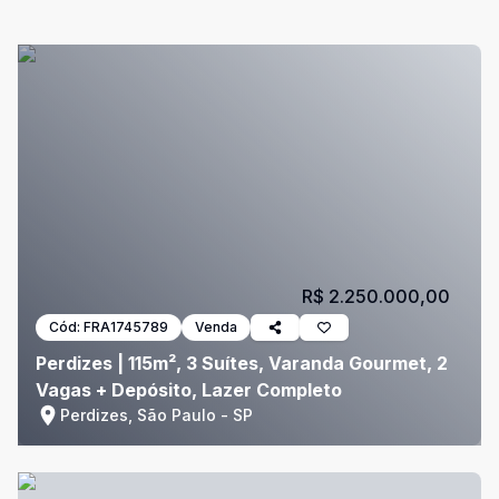
R$ 2.250.000,00
Cód:
FRA1745789
Venda
Perdizes | 115m², 3 Suítes, Varanda Gourmet, 2
Vagas + Depósito, Lazer Completo
Perdizes, São Paulo - SP