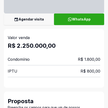
Agendar visita
WhatsApp
Valor venda
R$ 2.250.000,00
Condomínio
R$ 1.800,00
IPTU
R$ 800,00
Proposta
Preencha os campos para que um de nossos