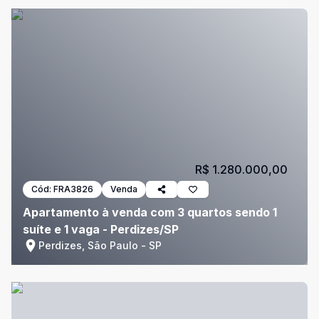
R$ 1.280.000,00
Cód:
FRA3826
Venda
Apartamento à venda com 3 quartos sendo 1
suíte e 1 vaga - Perdizes/SP
Perdizes, São Paulo - SP