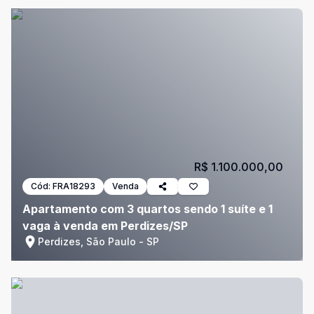
R$ 1.100.000,00
Cód:
FRA18293
Venda
Apartamento com 3 quartos sendo 1 suíte e 1
vaga à venda em Perdizes/SP
Perdizes, São Paulo - SP