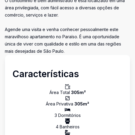
O condomínio é bem administrado e está localizado em uma
área privilegiada, com fácil acesso a diversas opções de
comércio, serviços e lazer.
Agende uma visita e venha conhecer pessoalmente este
maravilhoso apartamento no Paraíso. É uma oportunidade
única de viver com qualidade e estilo em uma das regiões
mais desejadas de São Paulo.
Características
Área Total
305
m²
Área Privativa
305
m²
3
Dormitório
s
4
Banheiro
s