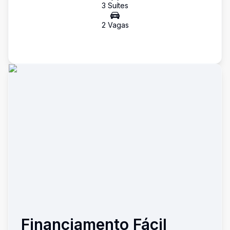
3
Suíte
s
2
Vaga
s
Financiamento Fácil