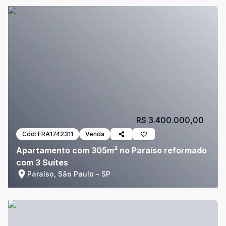
R$ 3.400.000,00
Cód:
FRA1742311
Venda
Apartamento com 305m² no Paraíso reformado
com 3 Suítes
Paraíso, São Paulo - SP