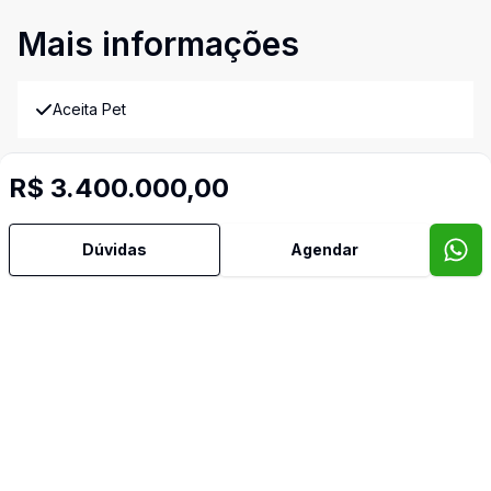
Mais informações
Aceita Pet
Água Quente
R$ 3.400.000,00
Área de Serviço
Dúvidas
Agendar
Armários Embutidos
Banheiro Social
Copa
Copa Cozinha