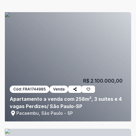
R$ 2.100.000,00
Cód:
FRA1744985
Venda
Apartamento a venda com 258m², 3 suítes e 4
vagas Perdizes/ São Paulo-SP
Pacaembu, São Paulo - SP