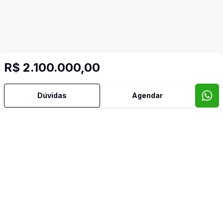
R$ 2.100.000,00
Dúvidas
Agendar
Mais informações
Aceita Pet
Ar Condicionado