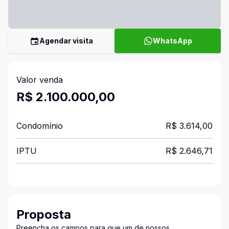
Agendar visita
WhatsApp
Valor venda
R$ 2.100.000,00
Condomínio
R$ 3.614,00
IPTU
R$ 2.646,71
Proposta
Preencha os campos para que um de nossos