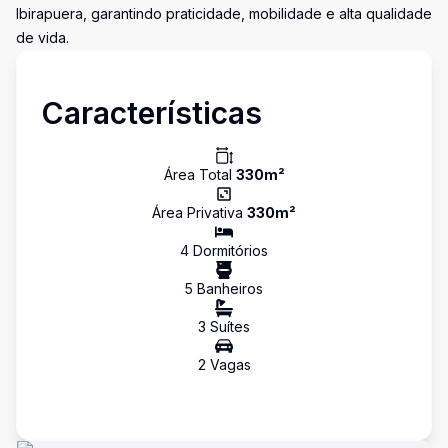
Ibirapuera, garantindo praticidade, mobilidade e alta qualidade
de vida.
Características
Área Total
330
m²
Área Privativa
330
m²
4
Dormitório
s
5
Banheiro
s
3
Suíte
s
2
Vaga
s