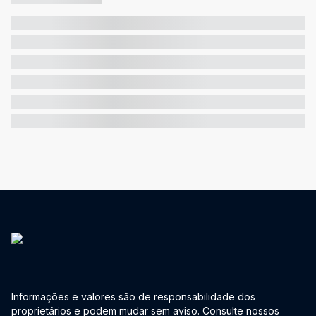
Informações e valores são de responsabilidade dos
proprietários e podem mudar sem aviso. Consulte nossos