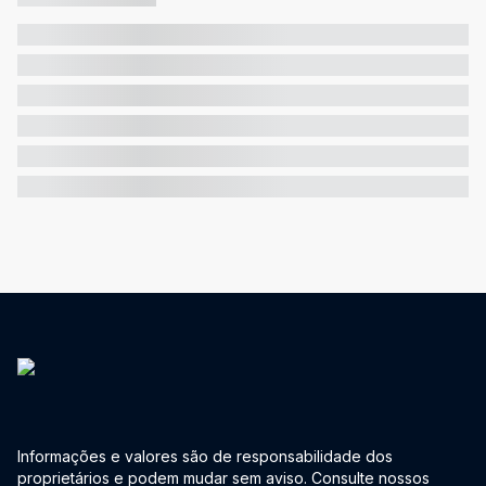
Informações e valores são de responsabilidade dos
proprietários e podem mudar sem aviso. Consulte nossos