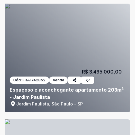
R$ 3.495.000,00
Cód:
FRA1742852
Venda
Espaçoso e aconchegante apartamento 203m²
- Jardim Paulista
Jardim Paulista, São Paulo - SP