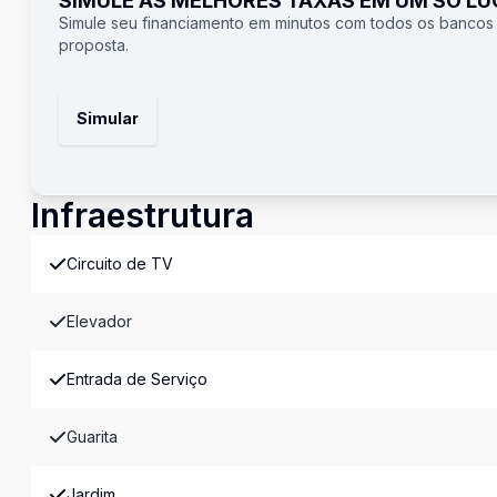
SIMULE AS MELHORES TAXAS EM UM SÓ L
Simule seu financiamento em minutos com todos os bancos
proposta.
Simular
Infraestrutura
Circuito de TV
Elevador
Entrada de Serviço
Guarita
Jardim