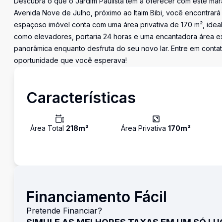
Descubra o que o Jardim Paulista tem a oferecer com este mar
Avenida Nove de Julho, próximo ao Itaim Bibi, você encontrará
espaçoso imóvel conta com uma área privativa de 170 m², idea
como elevadores, portaria 24 horas e uma encantadora área ext
panorâmica enquanto desfruta do seu novo lar. Entre em conta
oportunidade que você esperava!
Características
Área Total
218
m²
Área Privativa
170
m²
Financiamento Fácil
Pretende Financiar?