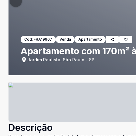
Cód:
FRA19907
Venda
Apartamento
Apartamento com 170m² à v
Jardim Paulista, São Paulo - SP
Descrição