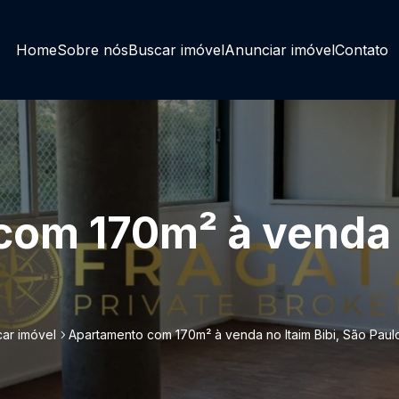
Home
Sobre nós
Buscar imóvel
Anunciar imóvel
Contato
om 170m² à venda n
ar imóvel
Apartamento com 170m² à venda no Itaim Bibi, São Paul