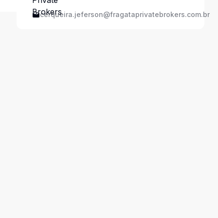
cerqueira.jeferson@fragataprivatebrokers.com.br