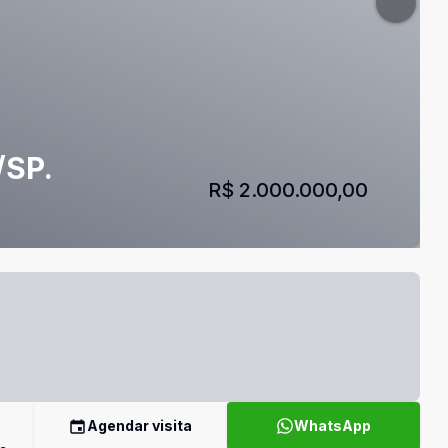
/SP.
R$ 2.000.000,00
Agendar visita
WhatsApp