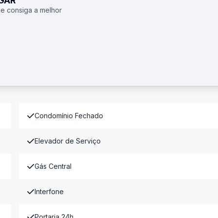
UGAR
 e consiga a melhor
Condomínio Fechado
Elevador de Serviço
Gás Central
Interfone
Portaria 24h