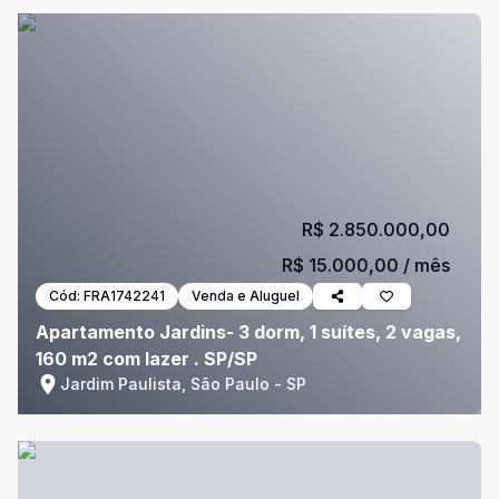
R$ 2.850.000,00
R$ 15.000,00
/ mês
Cód:
FRA1742241
Venda e Aluguel
Apartamento Jardins- 3 dorm, 1 suítes, 2 vagas,
160 m2 com lazer . SP/SP
Jardim Paulista, São Paulo - SP