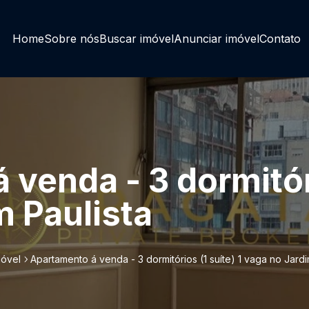
Home
Sobre nós
Buscar imóvel
Anunciar imóvel
Contato
venda - 3 dormitóri
m Paulista
móvel
Apartamento á venda - 3 dormitórios (1 suíte) 1 vaga no Jardi