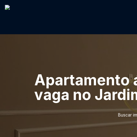
Apartamento á 
vaga no Jardi
Buscar i