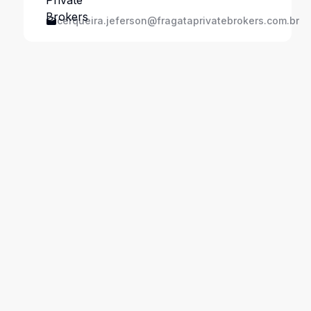
cerqueira.jeferson@fragataprivatebrokers.com.br