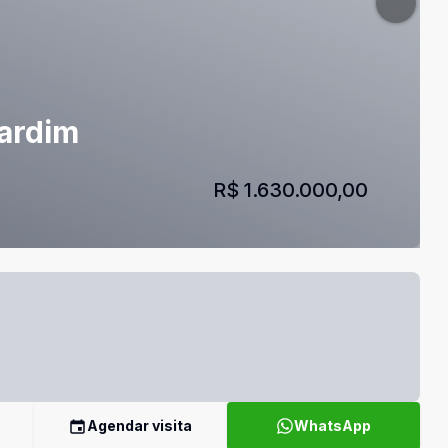
Jardim
R$ 1.630.000,00
Agendar visita
WhatsApp