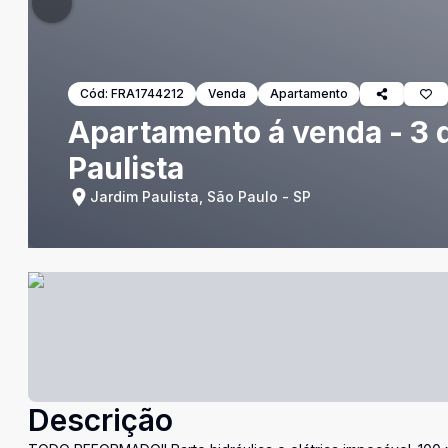
Cód:
FRA1744212
Venda
Apartamento
Apartamento á venda - 3 d
Paulista
Jardim Paulista, São Paulo - SP
Descrição