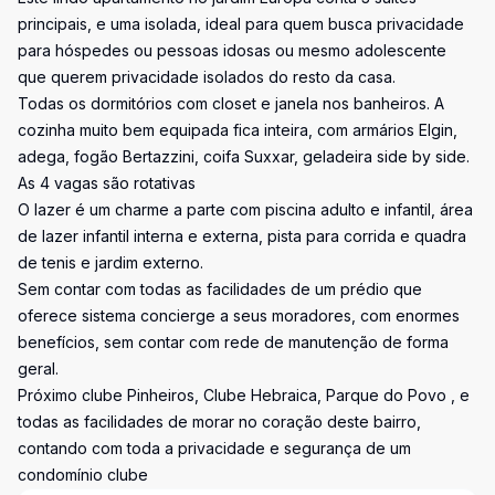
principais, e uma isolada, ideal para quem busca privacidade
para hóspedes ou pessoas idosas ou mesmo adolescente
que querem privacidade isolados do resto da casa.
Todas os dormitórios com closet e janela nos banheiros. A
cozinha muito bem equipada fica inteira, com armários Elgin,
adega, fogão Bertazzini, coifa Suxxar, geladeira side by side.
As 4 vagas são rotativas
O lazer é um charme a parte com piscina adulto e infantil, área
de lazer infantil interna e externa, pista para corrida e quadra
de tenis e jardim externo.
Sem contar com todas as facilidades de um prédio que
oferece sistema concierge a seus moradores, com enormes
benefícios, sem contar com rede de manutenção de forma
geral.
Próximo clube Pinheiros, Clube Hebraica, Parque do Povo , e
todas as facilidades de morar no coração deste bairro,
contando com toda a privacidade e segurança de um
condomínio clube