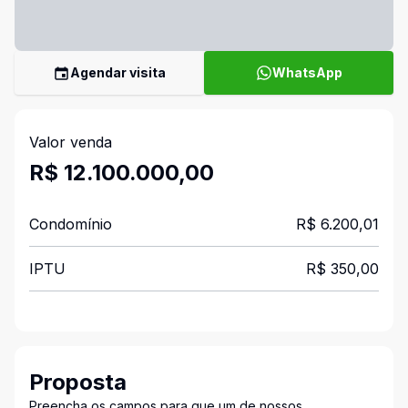
Agendar visita
WhatsApp
Valor venda
R$ 12.100.000,00
Condomínio
R$ 6.200,01
IPTU
R$ 350,00
Proposta
Preencha os campos para que um de nossos