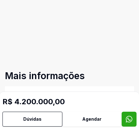
Mais informações
Aceita Pet
R$ 4.200.000,00
Ar Condicionado
Dúvidas
Agendar
Área de Serviço