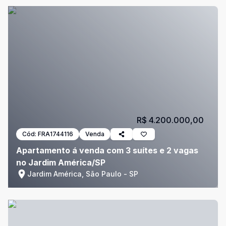
R$ 4.200.000,00
Cód:
FRA1744116
Venda
Apartamento á venda com 3 suítes e 2 vagas
no Jardim América/SP
Jardim América, São Paulo - SP