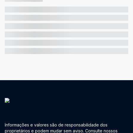
Informações e valores são de responsabilidade dos
proprietários e podem mudar sem aviso. Consulte nossos