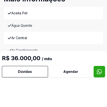
Aceita Pet
Água Quente
Ar Central
Ar Condicionado
R$ 36.000,00
/ mês
Área de Serviço
Dúvidas
Agendar
Armários Embutidos
Banheiro Social
Cozinha Americana