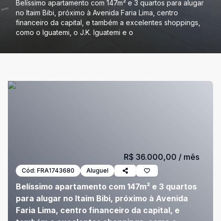
Belíssimo apartamento com 147m² e 3 quartos para alugar
no Itaim Bibi, próximo à Avenida Faria Lima, centro
financeiro da capital, e também a excelentes shoppings,
como o Iguatemi, o J.K. Iguatemi e o
R$ 36.000,00
/ mês
Cód:
FRA1743680
Aluguel
Belíssimo apartamento com 147m² e 3 quartos
para alugar no Itaim Bibi, próximo à Avenida
Faria Lima, centro financeiro da capital, e