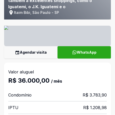
também a excelentes shoppings, como o
Iguatemi, o J.K. Iguatemi e o
Itaim Bibi, São Paulo - SP
Agendar visita
WhatsApp
Valor aluguel
R$ 36.000,00
/ mês
Condomínio
R$ 3.783,90
IPTU
R$ 1.208,98