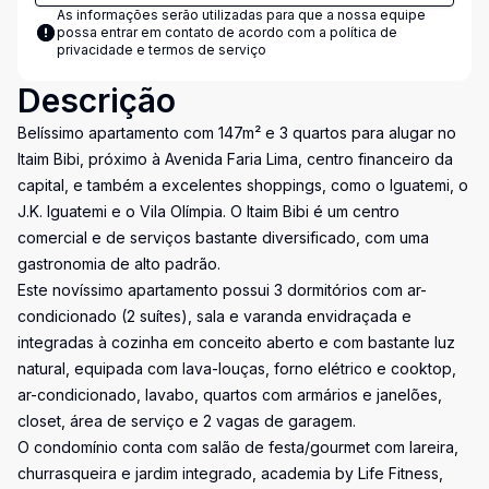
As informações serão utilizadas para que a nossa equipe
possa entrar em contato de acordo com a
política de
privacidade e termos de serviço
Descrição
Belíssimo apartamento com 147m² e 3 quartos para alugar no
Itaim Bibi, próximo à Avenida Faria Lima, centro financeiro da
capital, e também a excelentes shoppings, como o Iguatemi, o
J.K. Iguatemi e o Vila Olímpia. O Itaim Bibi é um centro
comercial e de serviços bastante diversificado, com uma
gastronomia de alto padrão.
Este novíssimo apartamento possui 3 dormitórios com ar-
condicionado (2 suítes), sala e varanda envidraçada e
integradas à cozinha em conceito aberto e com bastante luz
natural, equipada com lava-louças, forno elétrico e cooktop,
ar-condicionado, lavabo, quartos com armários e janelões,
closet, área de serviço e 2 vagas de garagem.
O condomínio conta com salão de festa/gourmet com lareira,
churrasqueira e jardim integrado, academia by Life Fitness,