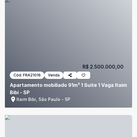
R$ 2.500.000,00
Cód:
FRA21016
Venda
Apartamento mobiliado 91m² 1 Suite 1 Vaga Itaim
Bibi - SP
Itaim Bibi, São Paulo - SP