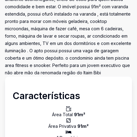
comodidade e bem estar. O imóvel possui 91m² com varanda
estendida, possui ofurô instalado na varanda , está totalmente
pronto para morar com móveis geladeira, cooktop
microondas, máquina de fazer café, mesa com 6 cadeiras,
forno, máquina de lavar e secar roupas, ar condicionado em
alguns ambientes, TV em um dos dormitórios e com excelente
iluminação . O apto possui possui uma vaga de garagem
coberta e um ótimo depósito. o condominio ainda tem piscina
area fitness e snooker. Perfeito para um jovem executivo que
não abre mão da renomada região do Itaim Bibi
Características
Área Total
91
m²
Área Privativa
91
m²