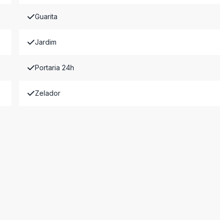
Guarita
Jardim
Portaria 24h
Zelador