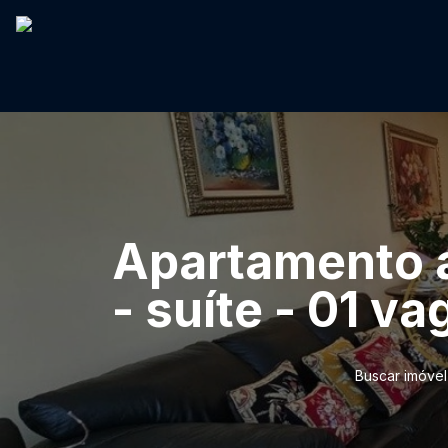
Apartamento a
- suíte - 01 v
Buscar imóvel