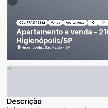
Cód:
FRA1745832
Venda
Apartamento
Apartamento a venda - 210
Higienópolis/SP
Higienópolis, São Paulo - SP
Descrição