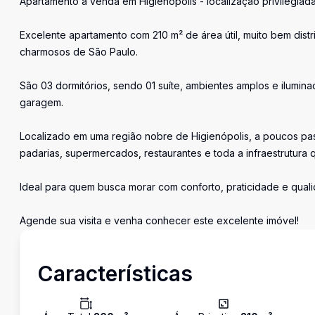
Apartamento à venda em Higienópolis - localização privilegiad
Excelente apartamento com 210 m² de área útil, muito bem dist
charmosos de São Paulo.
São 03 dormitórios, sendo 01 suíte, ambientes amplos e iluminad
garagem.
Localizado em uma região nobre de Higienópolis, a poucos pas
padarias, supermercados, restaurantes e toda a infraestrutura 
Ideal para quem busca morar com conforto, praticidade e qua
Agende sua visita e venha conhecer este excelente imóvel!
Características