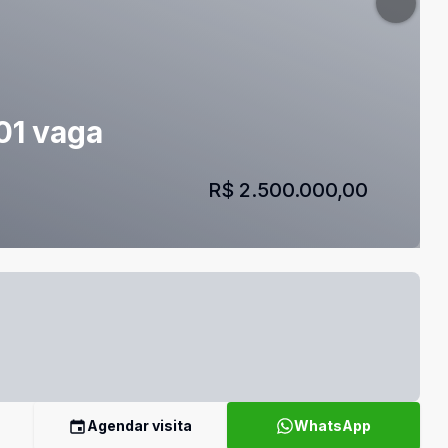
01 vaga
R$ 2.500.000,00
Agendar visita
WhatsApp