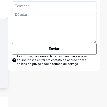
a
Enviar
As informações serão utilizadas para que a nossa
equipe possa entrar em contato de acordo com a
política de privacidade e termos de serviço