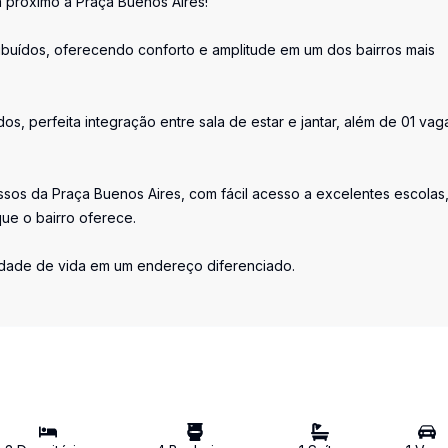
a próximo à Praça Buenos Aires!
ribuídos, oferecendo conforto e amplitude em um dos bairros mais
os, perfeita integração entre sala de estar e jantar, além de 01 vag
sos da Praça Buenos Aires, com fácil acesso a excelentes escolas
que o bairro oferece.
lidade de vida em um endereço diferenciado.