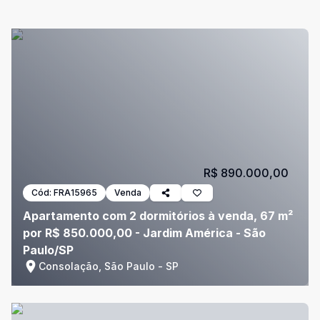
R$ 890.000,00
Cód:
FRA15965
Venda
Apartamento com 2 dormitórios à venda, 67 m²
por R$ 850.000,00 - Jardim América - São
Paulo/SP
Consolação, São Paulo - SP