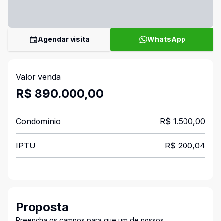
Agendar visita
WhatsApp
Valor venda
R$ 890.000,00
Condomínio
R$ 1.500,00
IPTU
R$ 200,04
Proposta
Preencha os campos para que um de nossos