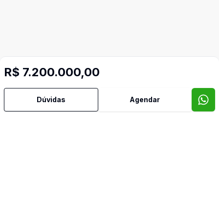
R$ 7.200.000,00
Dúvidas
Agendar
Mais informações
Aceita Pet
Área de Serviço