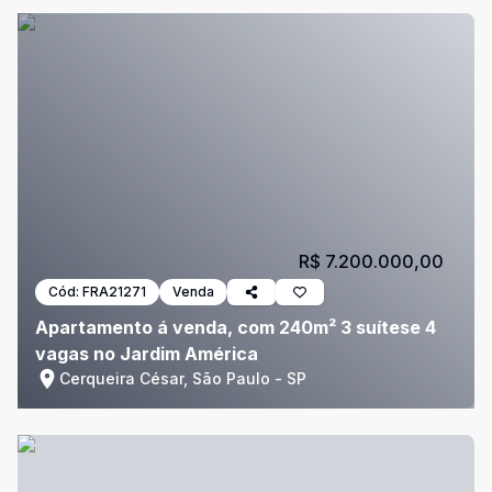
R$ 7.200.000,00
Cód:
FRA21271
Venda
Apartamento á venda, com 240m² 3 suítese 4
vagas no Jardim América
Cerqueira César, São Paulo - SP