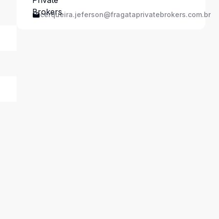
cerqueira.jeferson@fragataprivatebrokers.com.br