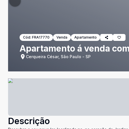
Cód:
FRA17770
Venda
Apartamento
Apartamento á venda com 
Cerqueira César, São Paulo - SP
Descrição