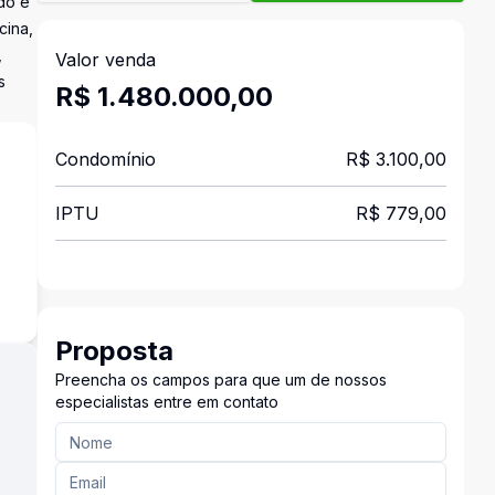
do e
cina,
,
Valor venda
s
R$ 1.480.000,00
Condomínio
R$ 3.100,00
IPTU
R$ 779,00
s
Proposta
Preencha os campos para que um de nossos
especialistas entre em contato