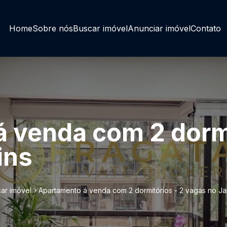
Home
Sobre nós
Buscar imóvel
Anunciar imóvel
Contato
 venda com 2 dormi
ins
ar imóvel
Apartamento á venda com 2 dormitórios - 2 vagas no Ja