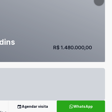
dins
R$ 1.480.000,00
Agendar visita
WhatsApp