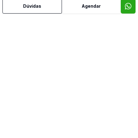
Dúvidas
Agendar
Aceita Pet
Água Quente
Área de Serviço
Cozinha
Dormitório com Armários
Lavabo
Reformado
Sala de TV