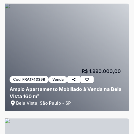
R$ 1.990.000,00
Cód:
FRA1743398
Venda
Amplo Apartamento Mobiliado à Venda na Bela
Vista 160 m²
Bela Vista, São Paulo - SP