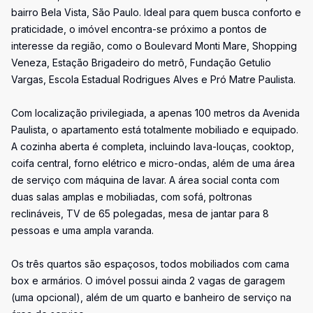
bairro Bela Vista, São Paulo. Ideal para quem busca conforto e
praticidade, o imóvel encontra-se próximo a pontos de
interesse da região, como o Boulevard Monti Mare, Shopping
Veneza, Estação Brigadeiro do metrô, Fundação Getulio
Vargas, Escola Estadual Rodrigues Alves e Pró Matre Paulista.
Com localização privilegiada, a apenas 100 metros da Avenida
Paulista, o apartamento está totalmente mobiliado e equipado.
A cozinha aberta é completa, incluindo lava-louças, cooktop,
coifa central, forno elétrico e micro-ondas, além de uma área
de serviço com máquina de lavar. A área social conta com
duas salas amplas e mobiliadas, com sofá, poltronas
reclináveis, TV de 65 polegadas, mesa de jantar para 8
pessoas e uma ampla varanda.
Os três quartos são espaçosos, todos mobiliados com cama
box e armários. O imóvel possui ainda 2 vagas de garagem
(uma opcional), além de um quarto e banheiro de serviço na