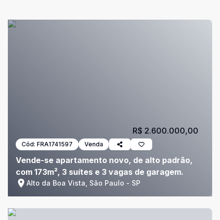
R$ 2.600.000,00
Cód:
FRA1741597
Venda
Vende-se apartamento novo, de alto padrão,
com 173m², 3 suítes e 3 vagas de garagem.
Alto da Boa Vista, São Paulo - SP