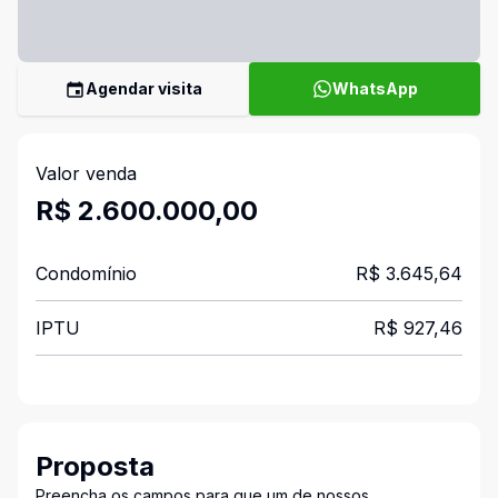
Agendar visita
WhatsApp
Valor venda
R$ 2.600.000,00
Condomínio
R$ 3.645,64
IPTU
R$ 927,46
Proposta
Preencha os campos para que um de nossos