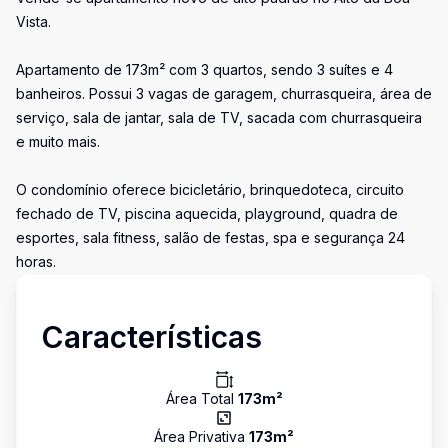
Vista.
Apartamento de 173m² com 3 quartos, sendo 3 suítes e 4
banheiros. Possui 3 vagas de garagem, churrasqueira, área de
serviço, sala de jantar, sala de TV, sacada com churrasqueira
e muito mais.
O condomínio oferece bicicletário, brinquedoteca, circuito
fechado de TV, piscina aquecida, playground, quadra de
esportes, sala fitness, salão de festas, spa e segurança 24
horas.
Características
Área Total
173
m²
Área Privativa
173
m²