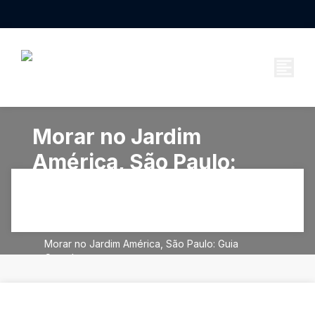
Morar no Jardim
América, São Paulo:
Guia Completo
Artigos
Morar no Jardim América, São Paulo: Guia
Completo