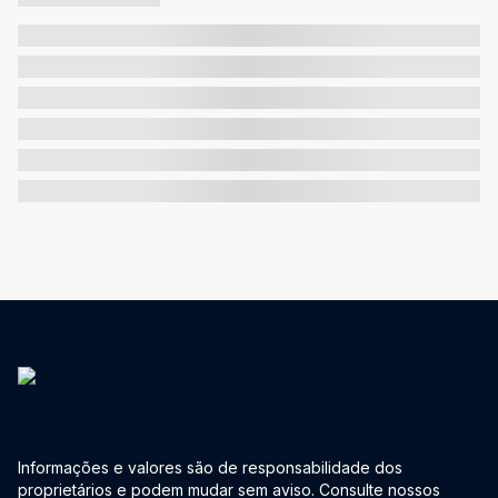
Informações e valores são de responsabilidade dos
proprietários e podem mudar sem aviso. Consulte nossos