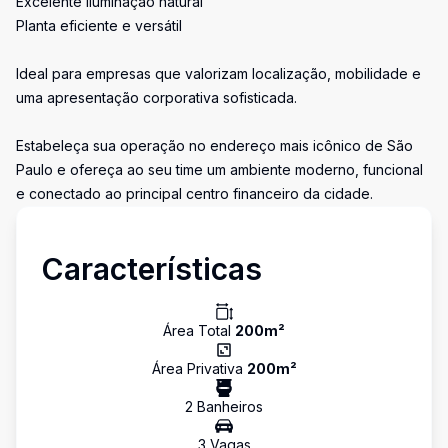
Excelente iluminação natural
Planta eficiente e versátil
Ideal para empresas que valorizam localização, mobilidade e
uma apresentação corporativa sofisticada.
Estabeleça sua operação no endereço mais icônico de São
Paulo e ofereça ao seu time um ambiente moderno, funcional
e conectado ao principal centro financeiro da cidade.
Características
Área Total
200
m²
Área Privativa
200
m²
2
Banheiro
s
3
Vaga
s