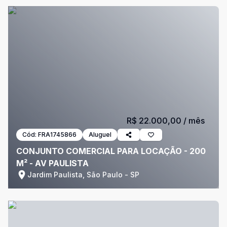
R$ 22.000,00
/ mês
Cód:
FRA1745866
Aluguel
CONJUNTO COMERCIAL PARA LOCAÇÃO - 200
M² - AV PAULISTA
Jardim Paulista, São Paulo - SP