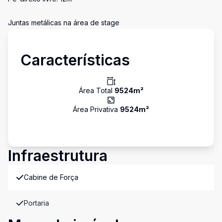
Juntas metálicas na área de stage
Características
Área Total
9524
m²
Área Privativa
9524
m²
Infraestrutura
Cabine de Força
Portaria