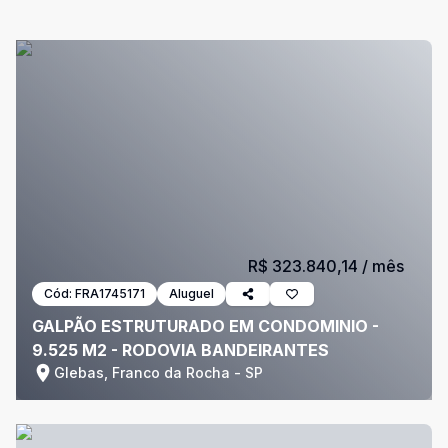
R$ 323.840,14
/ mês
Cód:
FRA1745171
Aluguel
GALPÃO ESTRUTURADO EM CONDOMINIO -
9.525 M2 - RODOVIA BANDEIRANTES
Glebas, Franco da Rocha - SP