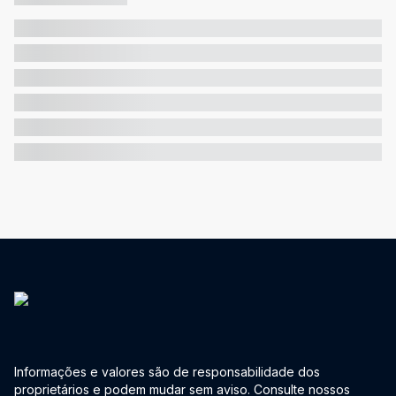
Informações e valores são de responsabilidade dos
proprietários e podem mudar sem aviso. Consulte nossos