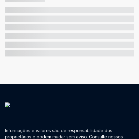
Informações e valores são de responsabilidade dos
proprietários e podem mudar sem aviso. Consulte nossos