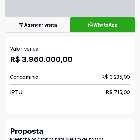
Agendar visita
WhatsApp
Valor venda
R$ 3.960.000,00
Condomínio
R$ 3.235,00
IPTU
R$ 715,00
Proposta
Preencha os campos para que um de nossos