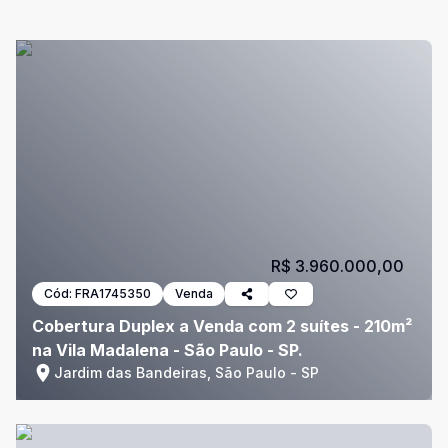
R$ 3.960.000,00
Cód:
FRA1745350
Venda
Cobertura Duplex a Venda com 2 suítes - 210m²
na Vila Madalena - São Paulo - SP.
Jardim das Bandeiras, São Paulo - SP