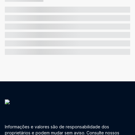
Informações e valores são de responsabilidade dos
proprietários e podem mudar sem aviso. Consulte nossos