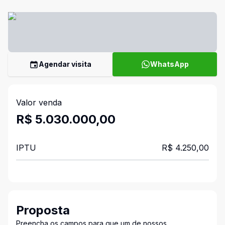
Agendar visita
WhatsApp
Valor venda
R$ 5.030.000,00
IPTU
R$ 4.250,00
Proposta
Preencha os campos para que um de nossos