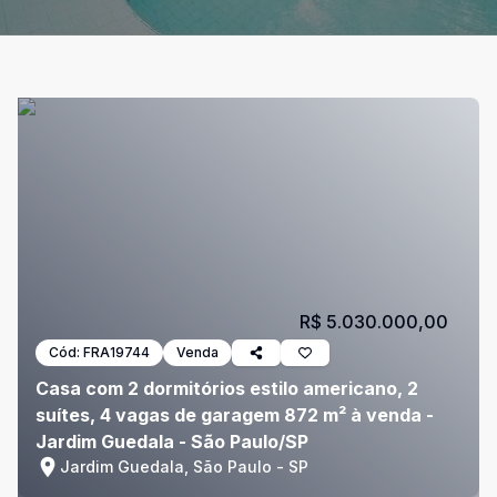
R$ 5.030.000,00
Cód:
FRA19744
Venda
Casa com 2 dormitórios estilo americano, 2
suítes, 4 vagas de garagem 872 m² à venda -
Jardim Guedala - São Paulo/SP
Jardim Guedala, São Paulo - SP