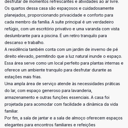
desfrutar de momentos refrescantes e atividades ao ar livre.
Os quartos dessa casa são espaçosos e cuidadosamente
planejados, proporcionando privacidade e conforto para
cada membro da família. A suíte principal é um verdadeiro
refúgio, com um escritório privativo e uma varanda com vista
deslumbrante para a piscina. É um retiro tranquilo para
descanso e trabalho.
A residência também conta com um jardim de inverno de pé
direito elevado, permitindo que a luz natural inunde o espaço.
Essa área serve como um local perfeito para plantas internas e
oferece um ambiente tranquilo para desfrutar durante as
estações mais frias.
Uma ampla área de serviço atende às necessidades práticas
do lar, com espaço generoso para lavanderia,
armazenamento e outras funções essenciais. A casa foi
projetada para acomodar com facilidade a dinâmica da vida
familiar.
Por fim, a sala de jantar e a sala de almoço oferecem espaços
elegantes para encontros familiares e refeições