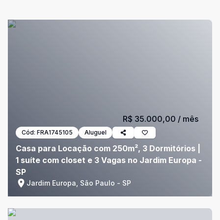
R$ 35.000,00
/ mês
Cód:
FRA1745105
Aluguel
Casa para Locação com 250m², 3 Dormitórios |
1 suíte com closet e 3 Vagas no Jardim Europa -
SP
Jardim Europa, São Paulo - SP