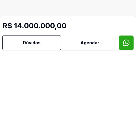
R$ 14.000.000,00
Dúvidas
Agendar
Mais informações
Ar Condicionado
Área de Serviço