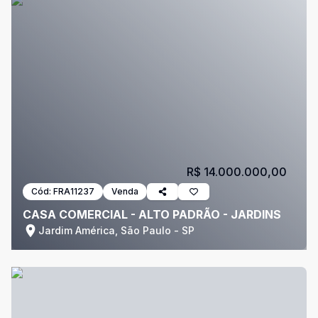
R$ 14.000.000,00
Cód:
FRA11237
Venda
CASA COMERCIAL - ALTO PADRÃO - JARDINS
Jardim América, São Paulo - SP