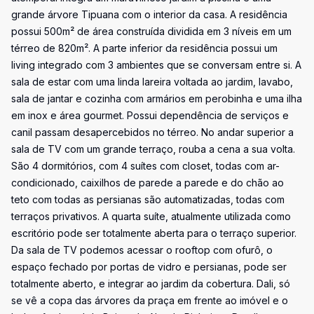
grande árvore Tipuana com o interior da casa. A residência
possui 500m² de área construída dividida em 3 níveis em um
térreo de 820m². A parte inferior da residência possui um
living integrado com 3 ambientes que se conversam entre si. A
sala de estar com uma linda lareira voltada ao jardim, lavabo,
sala de jantar e cozinha com armários em perobinha e uma ilha
em inox e área gourmet. Possui dependência de serviços e
canil passam desapercebidos no térreo. No andar superior a
sala de TV com um grande terraço, rouba a cena a sua volta.
São 4 dormitórios, com 4 suítes com closet, todas com ar-
condicionado, caixilhos de parede a parede e do chão ao
teto com todas as persianas são automatizadas, todas com
terraços privativos. A quarta suíte, atualmente utilizada como
escritório pode ser totalmente aberta para o terraço superior.
Da sala de TV podemos acessar o rooftop com ofurô, o
espaço fechado por portas de vidro e persianas, pode ser
totalmente aberto, e integrar ao jardim da cobertura. Dali, só
se vê a copa das árvores da praça em frente ao imóvel e o