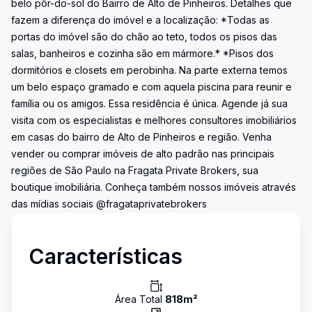
belo pôr-do-sol do Bairro de Alto de Pinheiros. Detalhes que
fazem a diferença do imóvel e a localização: *Todas as
portas do imóvel são do chão ao teto, todos os pisos das
salas, banheiros e cozinha são em mármore.* *Pisos dos
dormitórios e closets em perobinha. Na parte externa temos
um belo espaço gramado e com aquela piscina para reunir e
família ou os amigos. Essa residência é única. Agende já sua
visita com os especialistas e melhores consultores imobiliários
em casas do bairro de Alto de Pinheiros e região. Venha
vender ou comprar imóveis de alto padrão nas principais
regiões de São Paulo na Fragata Private Brokers, sua
boutique imobiliária. Conheça também nossos imóveis através
das mídias sociais @fragataprivatebrokers
Características
Área Total
818
m²