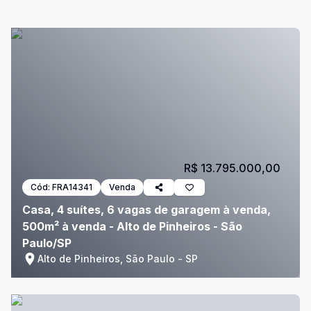
R$ 13.795.000,00
Cód:
FRA14341
Venda
Casa, 4 suítes, 6 vagas de garagem à venda,
500m² à venda - Alto de Pinheiros - São
Paulo/SP
Alto de Pinheiros, São Paulo - SP