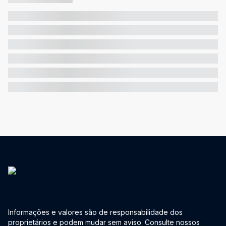
Informações e valores são de responsabilidade dos
proprietários e podem mudar sem aviso. Consulte nossos